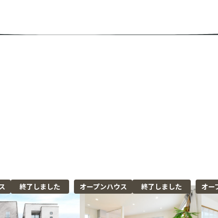
ス
終了しました
オープンハウス
終了しました
オー