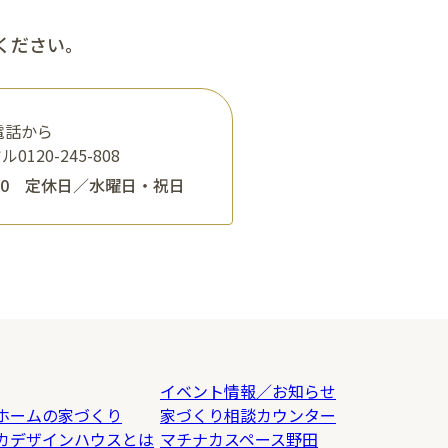
ください。
電話から
ヤル
0120-245-808
:00 定休日／水曜日・祝日
イベント情報／お知らせ
ホームの家づくり
家づくり相談カウンター
カデザインハウスとは
マチナカスペース野田