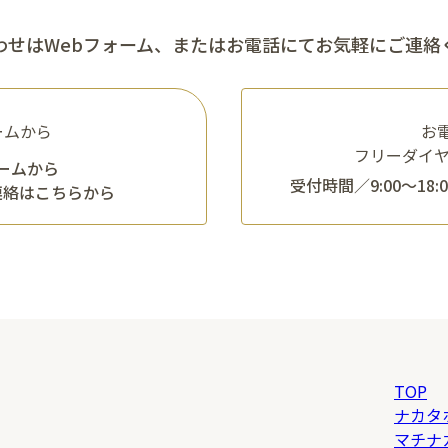
わせはWebフォーム、
またはお電話にてお気軽にご連絡
ームから
お
フリーダイ
ームから
受付時間／9:00〜18
連絡はこちらから
TOP
ナカタ
マチナ