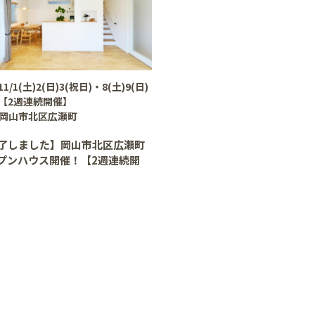
11/1(土)2(日)3(祝日)・8(土)9(日)
【2週連続開催】
岡山市北区広瀬町
了しました】岡山市北区広瀬町
プンハウス開催！【2週連続開