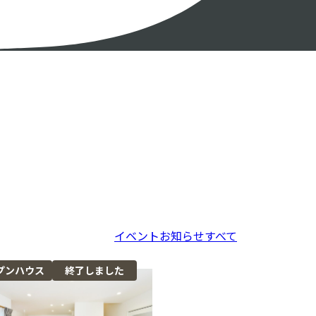
イベント
お知らせ
すべて
プンハウス
終了しました