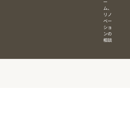
ー
ム、
リノ
ベー
ショ
ンの
相談