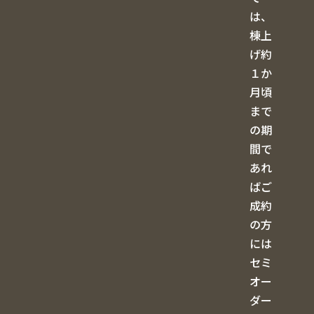
は、
棟上
げ約
１か
月頃
まで
の期
間で
あれ
ばご
成約
の方
には
セミ
オー
ダー