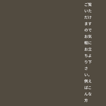
ご覧
いた
だけ
ます
ので
お気
軽に
お立
ちよ
り下
さ
い。
例え
ばこ
んな
方