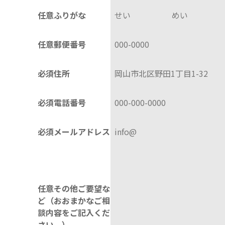
任意
ふりがな
任意
郵便番号
必須
住所
必須
電話番号
必須
メールアドレス
任意
その他ご要望な
ど（おおまかなご相
談内容をご記入くだ
さい。）