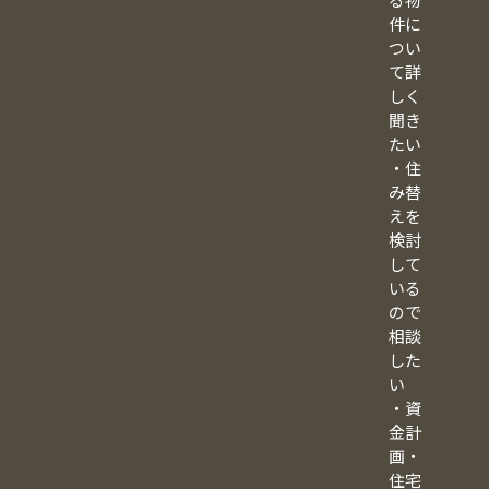
件に
つい
て詳
しく
聞き
たい
・住
み替
えを
検討
して
いる
ので
相談
した
い
・資
金計
画・
住宅