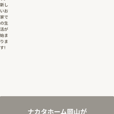
新し
いお
家で
の生
活が
始ま
りま
す!
ナカタホーム岡山が