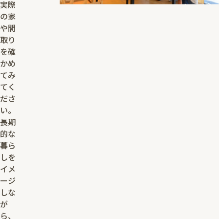
実際
の家
や間
取り
を確
かめ
てみ
てく
ださ
い。
長期
的な
暮ら
しを
イメ
ージ
しな
が
ら、