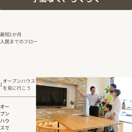
最短1か月
入居までのフロー
オープンハウス
1
を見に行こう
オー
プン
ハウ
スで