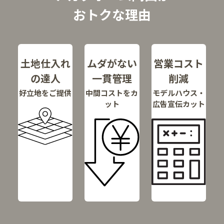
おトクな理由
土地仕入れ
ムダがない
営業コスト
の達人
一貫管理
削減
好立地をご提供
中間コストをカ
モデルハウス・
ット
広告宣伝カット