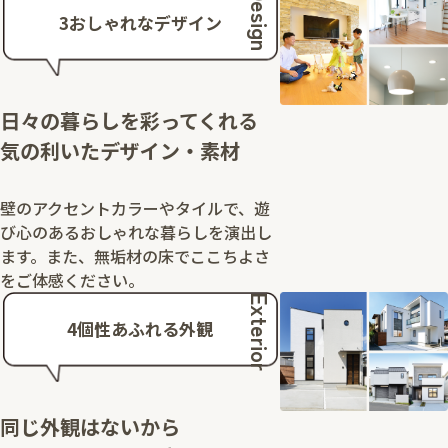
Design
3
おしゃれなデザイン
日々の暮らしを彩ってくれる
気の利いたデザイン・素材
壁のアクセントカラーやタイルで、遊
び心のあるおしゃれな暮らしを演出し
ます。また、無垢材の床でここちよさ
をご体感ください。
Exterior
4
個性あふれる外観
同じ外観はないから